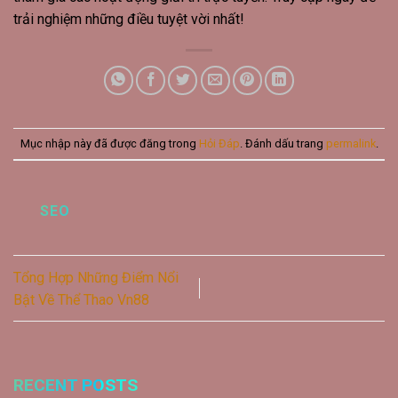
trải nghiệm những điều tuyệt vời nhất!
Mục nhập này đã được đăng trong
Hỏi Đáp
. Đánh dấu trang
permalink
.
SEO
Tổng Hợp Những Điểm Nổi
Bật Về Thể Thao Vn88
RECENT POSTS