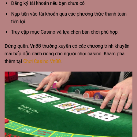
Đăng ký tài khoản nếu bạn chưa có.
Nạp tiền vào tài khoản qua các phương thức thanh toán
tiện lợi.
Truy cập mục Casino và lựa chọn bàn chơi phù hợp.
Đừng quên, Vn88 thường xuyên có các chương trình khuyến
mãi hấp dẫn dành riêng cho người chơi casino. Khám phá
thêm tại
Chơi Casino Vn88
.